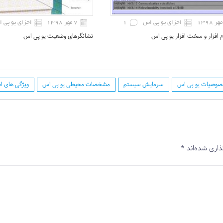
اجزای یو پی اس
1
۷ مهر ۱۳۹۸
اجزای یو پی 
م افزار و سخت افزار یو پی اس
نشانگرهای وضعیت یو پی اس
وصیات یو پی اس
سرمایش سیستم
مشخصات محیطی یو پی اس
ویژگی های ان
ذاری شده‌اند
*