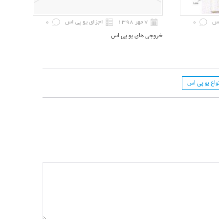
اس
0
۷ مهر ۱۳۹۸
اجزای یو پی اس
0
خروجی های یو پی اس
واع یو پی اس