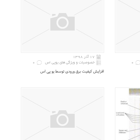
۱۷ آذر ۱۳۹۸
0
خصوصیات و ویژگی های یوپی اس
0
افزایش کیفیت برق ورودی توسط یو پی اس