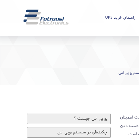
راهنمای خرید UPS
تم یو پی اس
یت اطمینان
یو ‌پی اس چیست ؟
ز دست دادن
چکیده‌ای بر سیستم یوپی اس
ه است.