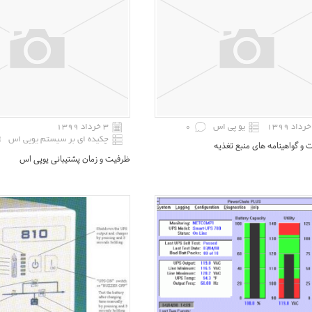
یو پی اس
0
۳ خرداد ۱۳۹۹
چکیده ای بر سیستم یوپی اس
 گواهینامه های منبع تغذیه
ظرفیت و زمان پشتیبانی یوپی اس