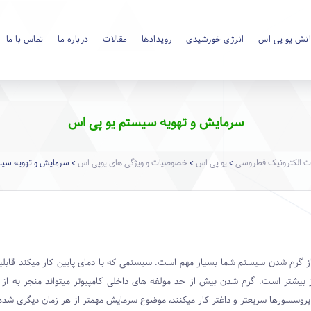
نش یو پی اس
انرژی خورشیدی
رویدادها
مقالات
درباره ما
تماس با ما
سرمایش و تهویه سیستم یو پی اس
ت الکترونیک فطروسی
یو پی اس
خصوصیات و ویژگی های یوپی اس
سرمایش و تهویه سیس
>
>
>
از گرم شدن سیستم شما بسیار مهم است. سیستمی که با دمای پایین کار میکند قابل
ز بیشتر است. گرم شدن بیش از حد مولفه های داخلی کامپیوتر میتواند منجر به ا
پروسسورها سریعتر و داغتر کار میکنند، موضوع سرمایش مهمتر از هر زمان دیگری شد