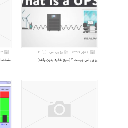
۶ مهر ۱۳۹۹
یو پی اس
2
۳ خرداد ۱۳۹۹
یو ‌پی اس چیست ؟ (منبع تغذیه بدون وقفه)
مشخصات و