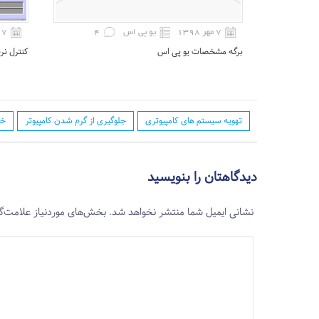
۷ مهر ۱۳۹۸
یو پی اس
4
۷ مهر ۱۳۹۸
برگه مشخصات یو پی اس
کنترل نر
تهویه سیستم های کامپیوتری
جلوگیری از گرم شدن کامپیوتر
خص
دیدگاهتان را بنویسید
نشانی ایمیل شما منتشر نخواهد شد.
بخش‌های موردنیاز علامت‌گ