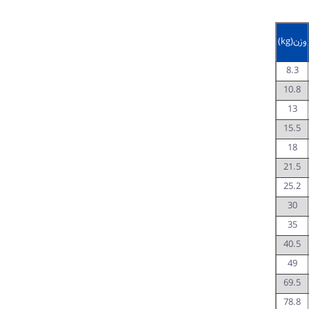
وزن
(kg)
8.3
10.8
13
15.5
18
21.5
25.2
30
35
40.5
49
69.5
78.8