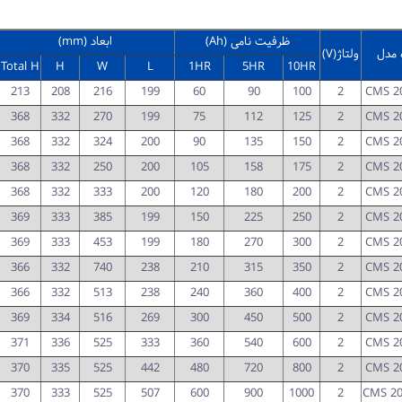
ظرفیت نامی (Ah)
ابعاد (mm)
 مدل
ولتاژ
(V)
Total H
H
W
L
1HR
5HR
10HR
213
208
216
199
60
90
100
2
CMS 2
368
332
270
199
75
112
125
2
CMS 2
368
332
324
200
90
135
150
2
CMS 2
368
332
250
200
105
158
175
2
CMS 2
368
332
333
200
120
180
200
2
CMS 2
369
333
385
199
150
225
250
2
CMS 2
369
333
453
199
180
270
300
2
CMS 2
366
332
740
238
210
315
350
2
CMS 2
366
332
513
238
240
360
400
2
CMS 2
369
334
516
269
300
450
500
2
CMS 2
371
336
525
333
360
540
600
2
CMS 2
370
335
525
442
480
720
800
2
CMS 2
370
333
525
507
600
900
1000
2
CMS 20