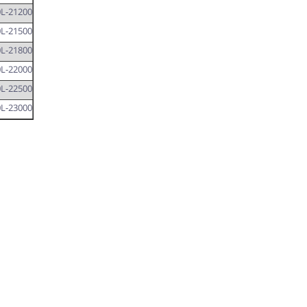
L-21200
L-21500
L-21800
L-22000
L-22500
L-23000