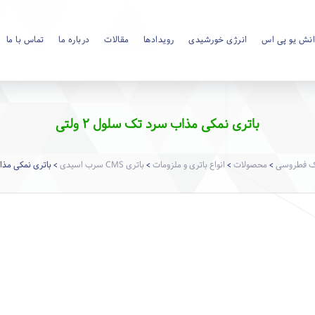
نش یو پی اس
انرژی خورشیدی
رویدادها
مقالات
درباره ما
تماس با ما
باتری نمکی مذاب سرد تک سلول ۲ ولتی
یک فطروسی
محصولات
انواع باتری و ملزومات
باتری CMS سرب اسیدی
باتری نمکی مذاب 
>
>
>
>