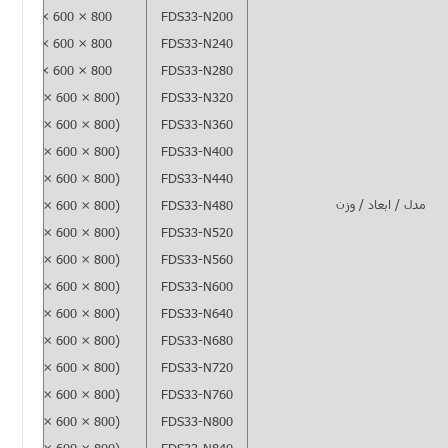
2200 × 600 × 800
FDS33-N200
2200 × 600 × 800
FDS33-N240
2200 × 600 × 800
FDS33-N280
2(2200 × 600 × 800)
FDS33-N320
2(2200 × 600 × 800)
FDS33-N360
2(2200 × 600 × 800)
FDS33-N400
2(2200 × 600 × 800)
FDS33-N440
مدل / ابعاد / وزن
2(2200 × 600 × 800)
FDS33-N480
2(2200 × 600 × 800)
FDS33-N520
2(2200 × 600 × 800)
FDS33-N560
2(2200 × 600 × 800)
FDS33-N600
3(2200 × 600 × 800)
FDS33-N640
3(2200 × 600 × 800)
FDS33-N680
3(2200 × 600 × 800)
FDS33-N720
3(2200 × 600 × 800)
FDS33-N760
3(2200 × 600 × 800)
FDS33-N800