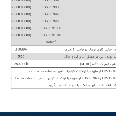
3(2200 × 600 × 800)
FDS33-N840
3(2200 × 600 × 800)
FDS33-N880
3(2200 × 600 × 800)
FDS33-N920
3(2200 × 600 × 800)
FDS33-N960
3(2200 × 600 × 800)
FDS33-N1000
3(2200 × 600 × 800)
FDS33-N1040
3
Note*
حالت کاری نرمال در فاصله 1 متری
≤58dBA
 یوپی اس در مقابل آب و گرد و خاک
IP20
ول عمر دستگاه (MTBF)
250,000h
ت اطلاعات سایر مدل‌ها، با شرکت تماس بگیرید.