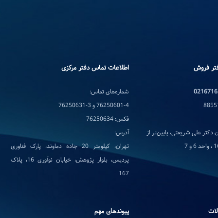
تر فروش
اطلاعات تماس دفتر مرکزی
0216716
شماره‌های تماس:
76250601-4 و 3-76250631
فکس: 76250634
 دکتر علی شریعتی، پایین‌تر از
آدرس:
تهران، کیلومتر 20 جاده دماوند، پارک فناوری
پردیس، بلوار پژوهش، خیابان نوآوری 16، پلاک
167
لات
پیوندهای مهم