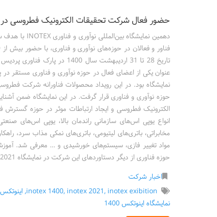
حضور فعال شرکت تحقیقات الکترونیک فطروسی در نمایشگاه ۱
دهمین نمایشگاه ب
تاریخ 28 تا 31 اردیبهشت سال 1400
عنوان یکی از اعضای فعال در حوزه نوآوری و فناوری مستقر در پا
نمایشگاه بود. در این رویداد محصولات فناورانه شرکت فطروس
حوزه نوآوری و فناوری قرار گرفت. در این نمایشگاه ضمن آشنا
الکترونیک فطروسی و ایجاد ارتباطات موثر در حوزه گسترش ف
انواع یوپی اس‌های سازمانی راندمان بالا، یوپی اس‌های صنعت
مخابراتی، باتری‌های لیتیومی، باتری‌های نمکی مذاب سرد، راهک
مواد تغییر فازی، سیستم‌های خورشیدی و … معرفی شد. آموز
حوزه فناوری از دیگر دستاوردهای این شرکت در نمایشگاه INOTEX 2021 بود.
اخبار شرکت
inotex exibition
,
inotex 2021
,
inotex 1400
,
اینوتکس 2021
نمایشگاه اینوتکس 1400