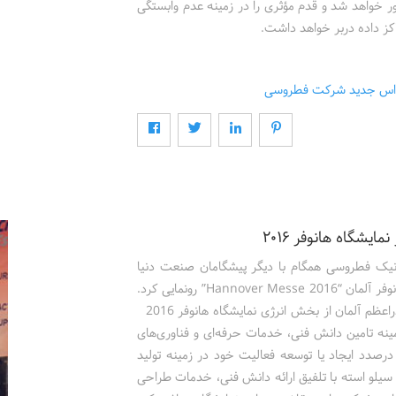
 خواهد شد و قدم مؤثری را در زمینه عدم وابستگی
کز داده دربر خواهد داشت.
 اس جدید شرکت فطروسی
ونیک فطروسی همگام با دیگر پیشگامان صنعت دنیا
آخرین دستاوردهای فناوری کلاس جهانی خود را در نمایشگاه هانوفر آلمان “Hannover Messe 2016” رونمایی کرد.
بازدید آقای اوباما رییس جمهور آمریکا به همراه خانم مرکل صدراعظم آلمان از بخش انرژی نمایشگاه هانوفر 2016
ینه تامین دانش فنی، خدمات حرفه‌ای و فناوری‌های
رصدد ایجاد یا توسعه فعالیت خود در زمینه تولید
سیلو استه با تلفیق ارائه دانش فنی، خدمات طراحی