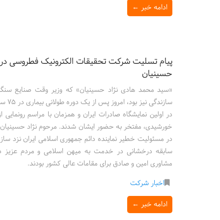
ادامه خبر ←
پیام تسلیت شرکت تحقیقات الکترونیک فطروسی در 
حسینیان
«سید محمد هادی نژاد حسینیان» که وزیر وقت صنایع سنگی
سازند
خورشیدی، مفتخر به حضور ایشان شدند. مرحوم نژاد حسینیان ا
در مسئولیت خطیر نماینده دائم جمهوری اسلامی ایران نزد ساز
سابقه درخشانی در خدمت به میهن اسلامی و مردم عزیز دا
مشاوری امین و صادق برای مقامات عالی کشور بودند.
اخبار شرکت
ادامه خبر ←