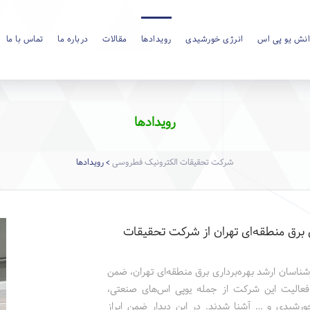
نش یو پی اس
انرژی خورشیدی
رویدادها
مقالات
درباره ما
تماس با ما
رویدادها
شرکت تحقیقات الکترونیک فطروسی
رویدادها
>
ری برق منطقه‌ای تهران از شرکت تحقیقات
1، رؤسا، مدیران کل و کارشناسان ارشد بهره‌برداری برق منطقه‌ای تهران، ضمن
 فعالیت این شرکت از جمله یوپی اس‌های صنعتی،
خورشیدی و … آشنا شدند. در این دیدار ضمن ابراز