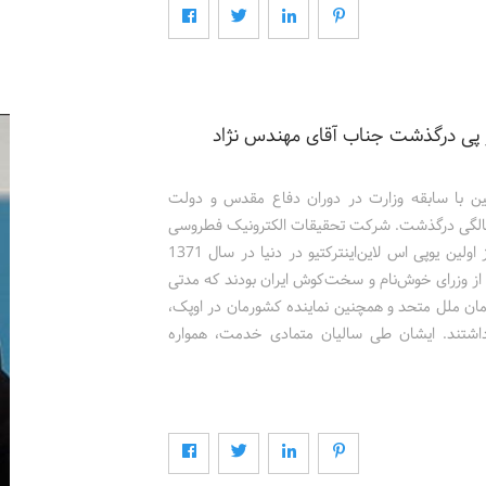
پی درگذشت جناب آقای مهندس نژاد
ن با سابقه وزارت در دوران دفاع مقدس و دولت
گی نیز بود، امروز پس از یک دوره طولانی بیماری در ۷۵ سالگی درگذشت. شرکت تحقیقات الکترونیک فطروسی
در اولین نمایشگاه صادرات ایران و همزمان با مراسم رونمایی از اولین یوپی اس لاین‌اینترکتیو در دنیا در سال 1371
ز وزرای خوش‌نام و سخت‌کوش ایران بودند که مدتی
مان ملل متحد و همچنین نماینده کشورمان در اوپک،
شتند. ایشان طی سالیان متمادی خدمت، همواره