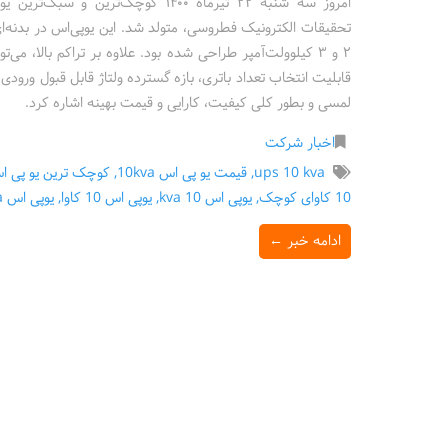
تحقیقات الکترونیک فطروسى، متولد شد. این یوپى‌اس در بدنه‌
٢ و ٣ کیلوولت‌آمپر طراحى شده بود. علاوه بر تراکم بالا، م
لمسی و بطور کلی کیفیت، کارایی و قیمت بهینه اشاره کرد.
اخبار شرکت
ups 10 kva
,
قیمت یو پی اس 10kva
,
کوچک ترین یو پی اس 10 ک
10 کاوای کوچک
,
یوپی اس 10 kva
,
یوپی اس 10 کاوا
,
یوپی اس 10kva
ادامه خبر ←