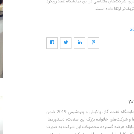
اری شرکت‌های متقاضی در این نمایشگاه عملا رویکرد
شرکت تحقیقات الکترونیک فطروسی با حضور ویژه خود در نمایشگاه نفت، گاز، پالایش و پتروشیمی 2019 ضمن
‌ها و شرکت‌های خانواده بزرگ این صنعت، دستاوردها،
به سابقه عرضه گسترده محصولات این شرکت به صورت