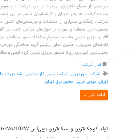
خرسندی از سطح تکنولوژی موجود در این شرکت، درخصوص گ
صورت گرفت. به زعم مدیران و کارشناسان حاضر در این جلسه،
شرکت، راهگشای بسیاری از مشکلات و نیازمندی‌های کشور در
مجموعه برق منطقه‌ای تهران در حوزه
آقایان مهدی جزینی معاونت محترم تحقیقات برق منطقه‌ای تهر
نظام‌های مدیریتی، حسین فدایی رئیس گروه هماهنگی بهره‌بردا
جنوب‌غربی (بهره‌برداری)، منصور عزیزی رئیس گروه ایمنی و نظ
اخبار شرکت
شرکت برق تهران
,
شرکت توانیر
,
کارشناسان ارشد بهره بردا
تهران
,
مهدی جزینی معاون برق تهران
ادامه خبر ←
تولد کوچک‌ترین و سبک‌ترین یوپى‌اس ۱۰kVA/10kW در شرکت تحقیقات الکترونیک فطروسی