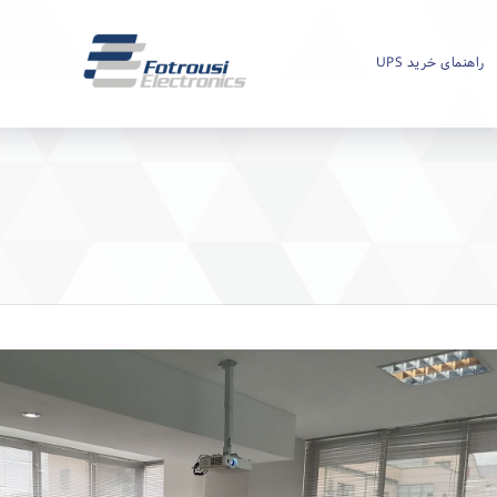
راهنمای خرید UPS