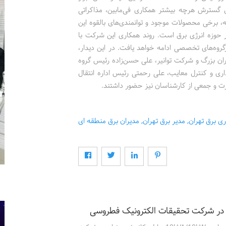
سترش هرچه بیشتر همکاری فی‌مابین، مذاکراتی
 برخی محصولات موجود و توانمندی‌های بالقوه این
 حوزه انرژی برق است. روند همکاری این شرکت با
‌‎های مذاکره شده، در کارگروه‌های تخصصی ادامه خواهد یافت. در این دیدار،
ان بزرگ و شرکت توانیر، علی حسن‌زاده رئیس گروه
ری و کنترل معایب، علی رحمتی رئیس اداره انتقال
ارت و جمعی از کارشناسان نیز حضور داشتند.
ری برق تهران
,
مدیر برق تهران
,
مدیران برق منطقه ای