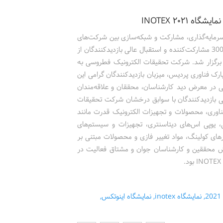
۲۰۲ INOTEX
ین‌المللی نوآوری و فناوری INOTEX با هدف سرمایه‌گذاری، مشارکت و شبکه‌سازی بین شرکت‌های
فناور و فعالان در حوزه‌های نوآوری و فناوری، با حضور بیش از 300 مشارکت‌کننده و استقبال عالی بازدیدکنندگان از
 در پارک فناوری پردیس برگزار شد. شرکت تحقیقات الکترونیک فطروسی به
رک فناوری پردیس، میزبان بازدید‌کنندگان گرامی این
ی در معرض دید کارشناسان، محققان و علاقه‌مندان
یی بازدیدکنندگان با سوابق درخشان شرکت تحقیقات
ناوری، محصولات و تجهیزات الکترونیک قدرت مانند
ی، یوپی اس‌های دیتاسنتری، تجهیزات و سیستم‌های
ارهای کولینگ، مواد تغییر فازی و محصولات مبتنی بر
ش محققین و کارشناسان جوان و مشتاق فعالیت در
,
نمایشگاه inotex
,
نمایشگاه اینوتکس
,