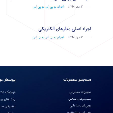
۷ مهر ۱۳۹۸
اجزای یو پی اس
یو پی اس
اجزاء اصلی مدارهای الکتریکی
۷ مهر ۱۳۹۸
اجزای یو پی اس
یو پی اس
دسته‌بندی محصولات
پیوندهای مه
تجهیزات مخابراتی
فروشگاه الکتر
سیستم‌های صنعتی
پارک فناوری 
یوپی اس سازمانی
سندیکای صنع
یوپی اس دیتاسنتری