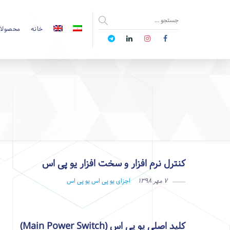
خانه
محصولا
کنترل نرم افزار و سخت افزار یو پی اس
۷ مهر ۱۳۹۸
اجزای یو پی اس
یو پی اس
کلید اصلی یو پی اس (Main Power Switch)