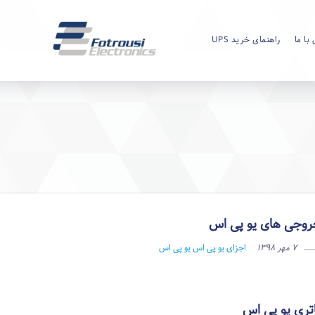
با ما
راهنمای خرید UPS
وجی های یو پی اس
۷ مهر ۱۳۹۸
اجزای یو پی اس
یو پی اس
تری یو پی اس