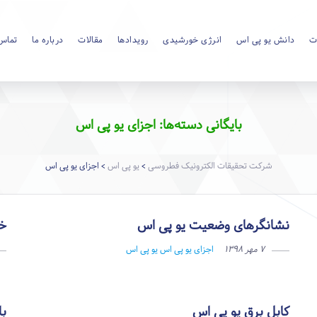
ت
دانش یو پی اس
انرژی خورشیدی
رویدادها
مقالات
درباره ما
تماس 
بایگانی دسته‌ها: اجزای یو پی اس
شرکت تحقیقات الکترونیک فطروسی
یو پی اس
اجزای یو پی اس
>
>
نشانگرهای وضعیت یو پی اس
خر
۷ مهر ۱۳۹۸
اجزای یو پی اس
یو پی اس
کابل برق یو پی اس
با