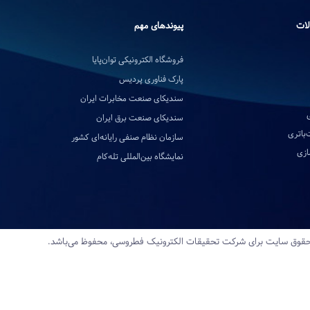
لات
پیوندهای مهم
فروشگاه الکترونیکی توان‌پایا
پارک فناوری پردیس
سندیکای صنعت مخابرات ایران
سندیکای صنعت برق ایران
‌باتری
سازمان نظام صنفی رایانه‌ای کشور
ازی
نمایشگاه بین‌المللی تله‌کام
قوق سایت برای شرکت تحقیقات‌ الکترونیک‌ فطروسی، محفوظ می‌باشد.