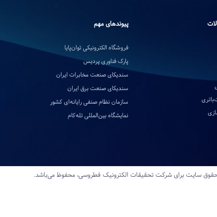
لات
پیوندهای مهم
فروشگاه الکترونیکی توان‌پایا
پارک فناوری پردیس
سندیکای صنعت مخابرات ایران
سندیکای صنعت برق ایران
‌باتری
سازمان نظام صنفی رایانه‌ای کشور
ازی
نمایشگاه بین‌المللی تله‌کام
قوق سایت برای شرکت تحقیقات‌ الکترونیک‌ فطروسی، محفوظ می‌باشد.