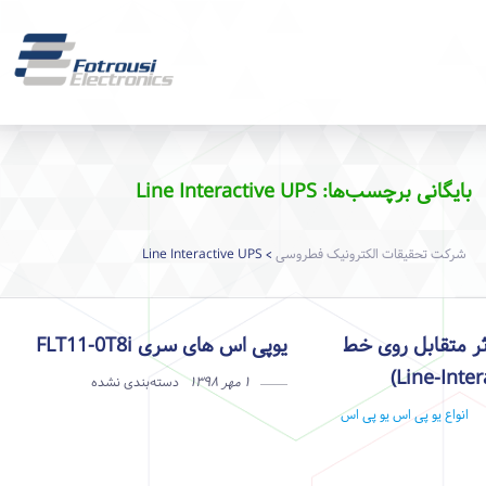
بایگانی برچسب‌ها: Line Interactive UPS
شرکت تحقیقات الکترونیک فطروسی
Line Interactive UPS
>
ثر متقابل روی خط
یوپی اس های سری FLT11-0T8i
۱ مهر ۱۳۹۸
دسته‌بندی نشده
انواع یو پی اس
یو پی اس