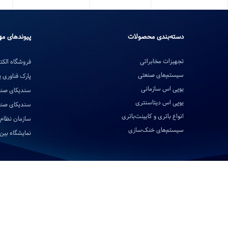
دسته‌بندی محصولات
پیوندهای مه
تجهیزات مخابراتی
فروشگاه الکتر
سیستم‌های صنعتی
پارک فناوری 
یوپی اس سازمانی
سندیکای صنع
یوپی اس دیتاسنتری
سندیکای صنع
انواع باتری و کابینت‌باتری
سازمان نظام 
سیستم‌های خنک‌سازی
نمایشگاه بین‌ا