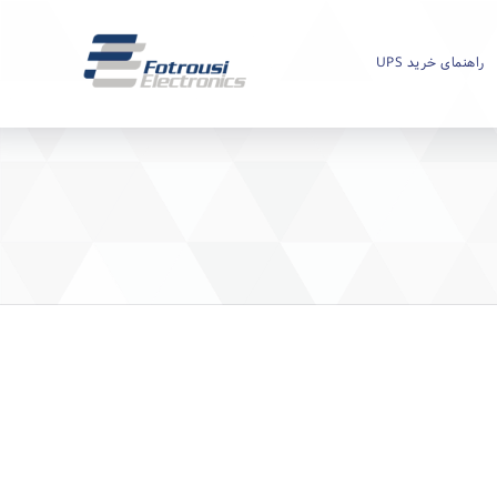
راهنمای خرید UPS