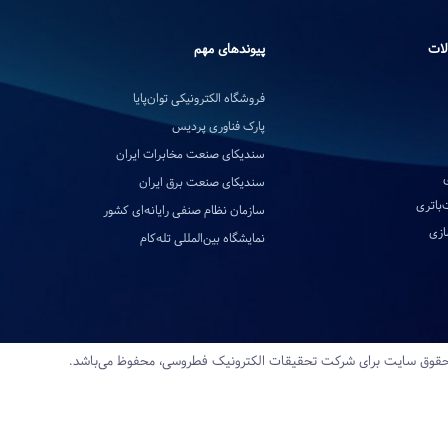
لات
پیوندهای مهم
فروشگاه الکترونیکی توان‌پایا
پارک فناوری پردیس
سندیکای صنعت مخابرات ایران
سندیکای صنعت برق ایران
‌باتری
سازمان نظام صنفی رایانه‌ای کشور
ازی
نمایشگاه بین‌المللی تله‌کام
قوق سایت برای شرکت تحقیقات‌ الکترونیک‌ فطروسی، محفوظ می‌باشد.