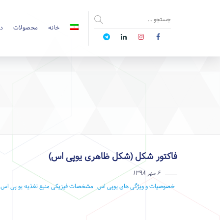
خانه
محصولات
دا
فاکتور شکل (شکل ظاهری یوپی اس)
۶ مهر ۱۳۹۸
خصوصیات و ویژگی های یوپی اس
مشخصات فیزیکی منبع تغذیه
یو پی اس