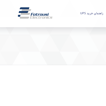
راهنمای خرید UPS