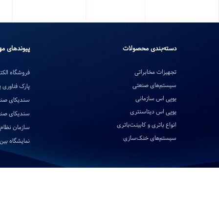
دسته‌بندی محصولات
پیوندهای مه
تجهیزات مخابراتی
فروشگاه الکتر
سیستم‌های صنعتی
پارک فناوری 
یوپی اس سازمانی
سندیکای صنع
یوپی اس دیتاسنتری
سندیکای صنع
انواع باتری و کابینت‌باتری
سازمان نظام 
سیستم‌های خنک‌سازی
نمایشگاه بین‌ا