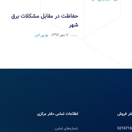
حفاظت در مقابل مشکلات برق
شهر
۷ مهر ۱۳۹۸
یو پی اس
تر فروش
اطلاعات تماس دفتر مرکزی
0216716
شماره‌های تماس: