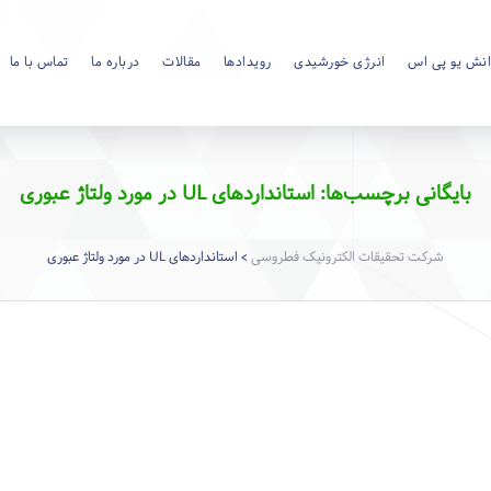
نش یو پی اس
انرژی خورشیدی
رویدادها
مقالات
درباره ما
تماس با ما
بایگانی برچسب‌ها: استانداردهای UL در مورد ولتاژ عبوری
شرکت تحقیقات الکترونیک فطروسی
استانداردهای UL در مورد ولتاژ عبوری
>