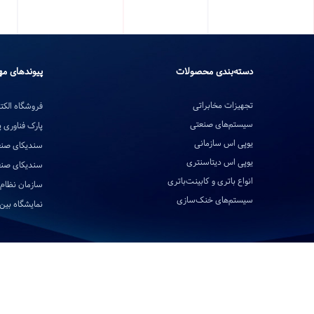
دسته‌بندی محصولات
پیوندهای مه
تجهیزات مخابراتی
فروشگاه الکتر
سیستم‌های صنعتی
پارک فناوری 
یوپی اس سازمانی
سندیکای صنع
یوپی اس دیتاسنتری
سندیکای صنع
انواع باتری و کابینت‌باتری
سازمان نظام 
سیستم‌های خنک‌سازی
نمایشگاه بین‌ا