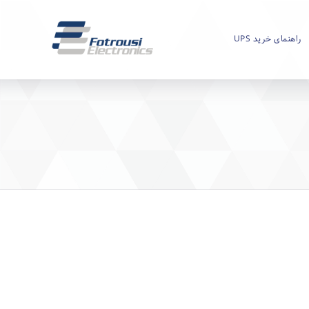
راهنمای خرید UPS