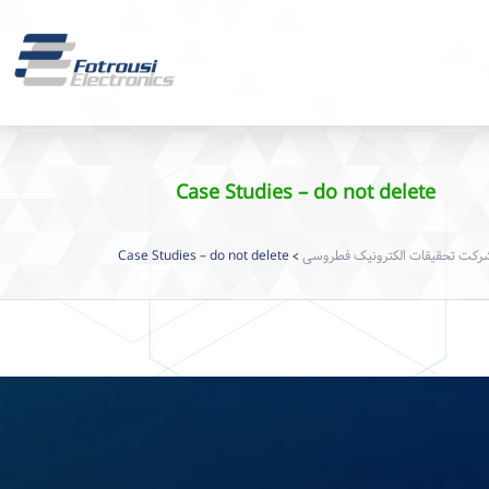
Case Studies – do not delete
رکت تحقیقات الکترونیک فطروسی
Case Studies – do not delete
>