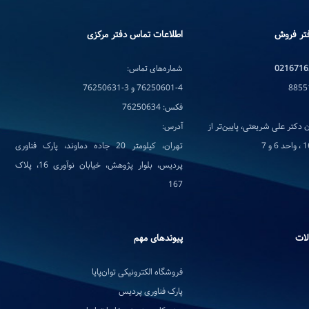
تر فروش
اطلاعات تماس دفتر مرکزی
0216716
شماره‌های تماس:
76250601-4 و 3-76250631
فکس: 76250634
 دکتر علی شریعتی، پایین‌تر از
آدرس:
تهران، کیلومتر 20 جاده دماوند، پارک فناوری
پردیس، بلوار پژوهش، خیابان نوآوری 16، پلاک
167
لات
پیوندهای مهم
فروشگاه الکترونیکی توان‌پایا
پارک فناوری پردیس