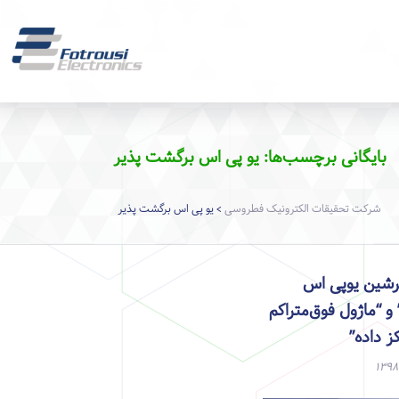
بایگانی برچسب‌ها: یو پی اس برگشت پذیر
شرکت تحقیقات الکترونیک فطروسی
یو پی اس برگشت پذیر
>
پرشین یوپی اس
و “ماژول فوق‌متراکم
ز داده”