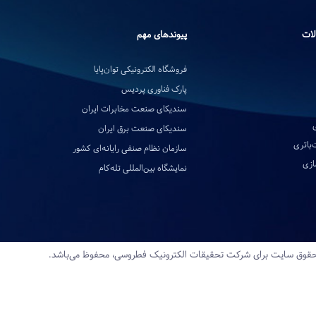
لات
پیوندهای مهم
فروشگاه الکترونیکی توان‌پایا
پارک فناوری پردیس
سندیکای صنعت مخابرات ایران
سندیکای صنعت برق ایران
‌باتری
سازمان نظام صنفی رایانه‌ای کشور
ازی
نمایشگاه بین‌المللی تله‌کام
قوق سایت برای شرکت تحقیقات‌ الکترونیک‌ فطروسی، محفوظ می‌باشد.