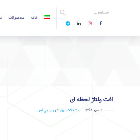
خانه
محصولات
دا
افت ولتاژ لحظه ای
۷ مهر ۱۳۹۸
مشکلات برق شهر
یو پی اس