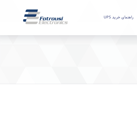
راهنمای خرید UPS