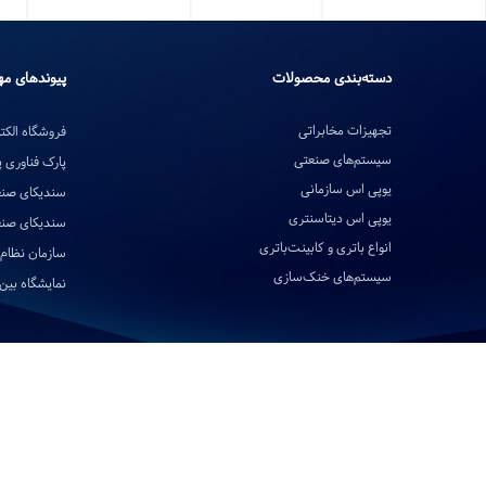
دسته‌بندی محصولات
پیوندهای مه
تجهیزات مخابراتی
فروشگاه الکتر
سیستم‌های صنعتی
پارک فناوری 
یوپی اس سازمانی
سندیکای صنع
یوپی اس دیتاسنتری
سندیکای صنع
انواع باتری و کابینت‌باتری
سازمان نظام 
سیستم‌های خنک‌سازی
نمایشگاه بین‌ا