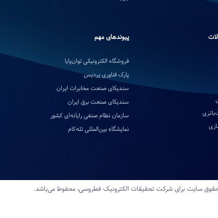
لات
پیوندهای مهم
فروشگاه الکترونیکی توان‌پایا
پارک فناوری پردیس
سندیکای صنعت مخابرات ایران
سندیکای صنعت برق ایران
‌باتری
سازمان نظام صنفی رایانه‌ای کشور
ازی
نمایشگاه بین‌المللی تله‌کام
قوق سایت برای شرکت تحقیقات‌ الکترونیک‌ فطروسی، محفوظ می‌باشد.