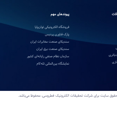
لات
پیوندهای مهم
فروشگاه الکترونیکی توان‌پایا
پارک فناوری پردیس
سندیکای صنعت مخابرات ایران
سندیکای صنعت برق ایران
‌باتری
سازمان نظام صنفی رایانه‌ای کشور
ازی
نمایشگاه بین‌المللی تله‌کام
قوق سایت برای شرکت تحقیقات‌ الکترونیک‌ فطروسی، محفوظ می‌باشد.