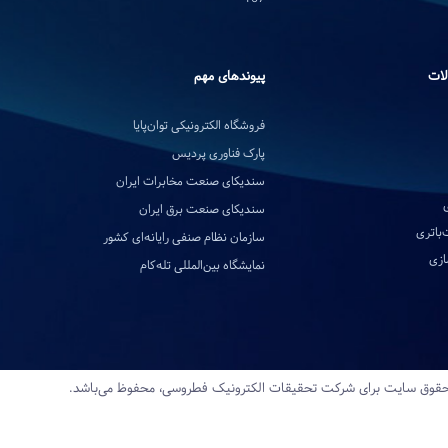
لات
پیوندهای مهم
فروشگاه الکترونیکی توان‌پایا
پارک فناوری پردیس
سندیکای صنعت مخابرات ایران
سندیکای صنعت برق ایران
‌باتری
سازمان نظام صنفی رایانه‌ای کشور
ازی
نمایشگاه بین‌المللی تله‌کام
قوق سایت برای شرکت تحقیقات‌ الکترونیک‌ فطروسی، محفوظ می‌باشد.