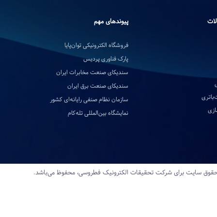
لات
پیوندهای مهم
فروشگاه الکترونیکی توان‌پایا
پارک فناوری پردیس
سندیکای صنعت مخابرات ایران
سندیکای صنعت برق ایران
‌باتری
سازمان نظام صنفی رایانه‌ای کشور
ازی
نمایشگاه بین‌المللی تله‌کام
قوق سایت برای شرکت تحقیقات‌ الکترونیک‌ فطروسی، محفوظ می‌باشد.