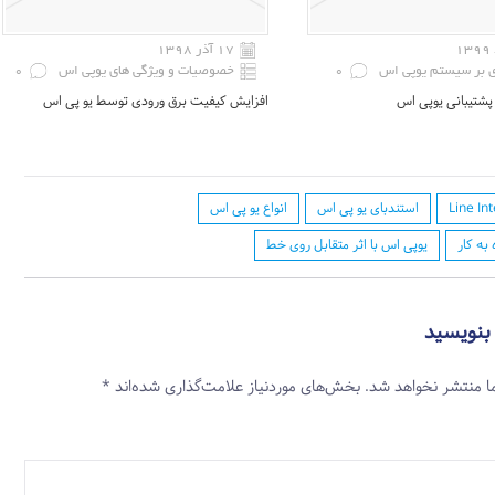
۱۷ آذر ۱۳۹۸
ی بر سیستم یوپی اس
0
خصوصیات و ویژگی های یوپی اس
0
پشتیبانی یوپی اس
افزایش کیفیت برق ورودی توسط یو پی اس
Line In
استندبای یو پی اس
انواع یو پی اس
 به کار
یوپی اس با اثر متقابل روی خط
 بنویسید
ا منتشر نخواهد شد.
بخش‌های موردنیاز علامت‌گذاری شده‌اند
*