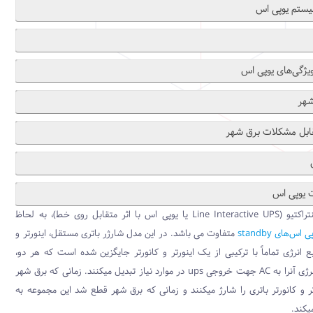
یستم یوپی اس
ژگی‌های یوپی اس
شهر
بل مشکلات برق شهر
 یوپی اس
یوپی اس لاین اینتراکتیو (Line Interactive UPS یا یوپی اس با اثر متقابل روی خط)، به لحاظ
پی اس‌های
standby
متفاوت می باشد. در این مدل شارژر باتری مستقل، اینورتر و
 انرژی تماماً با ترکیبی از یک اینورتر و کانورتر جایگزین شده است که هر دو،
رژی آنرا به
AC
جهت خروجی
ups
در موارد نیاز تبدیل میکنند. زمانی که برق شهر
 و کانورتر باتری را شارژ میکنند و زمانی که برق شهر قطع شد این مجموعه به
یکند.