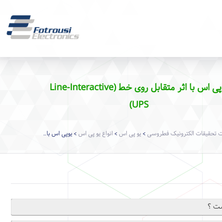
یوپی اس با اثر متقابل روی خط (Line-Interactive
UPS)
تحقیقات الکترونیک فطروسی
یو پی اس
انواع یو پی اس
یوپی اس با اثر متقابل روی خط (Line-Interactive UPS)
>
>
>
ست ؟