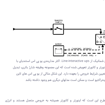
یک طرح شماتیک از Line-interactive ups. اکثر مداربندی یو پی اس استندبای با
ینورتر و کانورتر تعویض شده است که این مجموعه وظیفه شارژ باتری، تبدیل
تعیین شرایط خروجی را بعهده دارد. این شکل مثالی از یو پی اس های لاین
ینتراکتیو است و ممکن است مدلهای دیگری هم وجود داشته باشد
رح این است که اینورتر و کانورتر همیشه به خروجی متصل هستند و انرژی