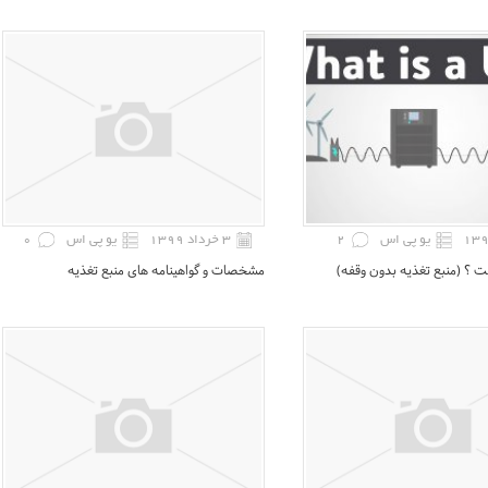
یو پی اس
2
۳ خرداد ۱۳۹۹
یو پی اس
0
ت ؟ (منبع تغذیه بدون وقفه)
مشخصات و گواهینامه های منبع تغذیه