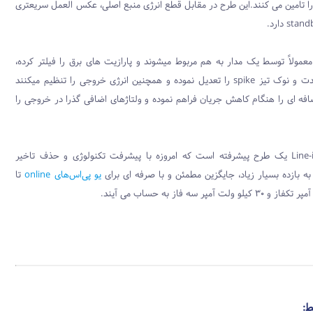
ا تامین می کنند.این طرح در مقابل قطع انرژی منبع اصلی، عکس العمل سریعتری
stand
دارد.
ر معمولاً توسط یک مدار به هم مربوط میشوند و پارازیت های برق را فیلتر کرده،
دت و نوک تیز
spike
را تعدیل نموده و همچنین انرژی خروجی را تنظیم میکنند
فه ای را هنگام کاهش جریان فراهم نموده و ولتاژهای اضافی گذرا در خروجی را
Line-
یک طرح پیشرفته است که امروزه با پیشرفت تکنولوژی و حذف تاخیر
 به بازده بسیار زیاد، جایگزین مطمئن و با صرفه ای برای
یو پی‌اس‌های online
تا
ط: