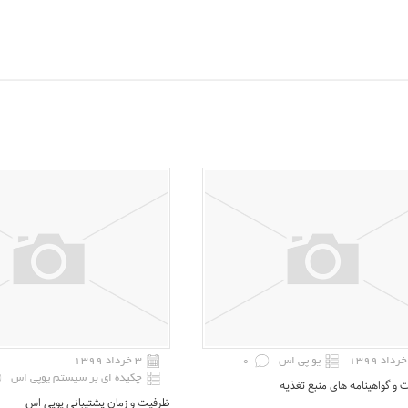
یو پی اس
0
۳ خرداد ۱۳۹۹
چکیده ای بر سیستم یوپی اس
 گواهینامه های منبع تغذیه
ظرفیت و زمان پشتیبانی یوپی اس