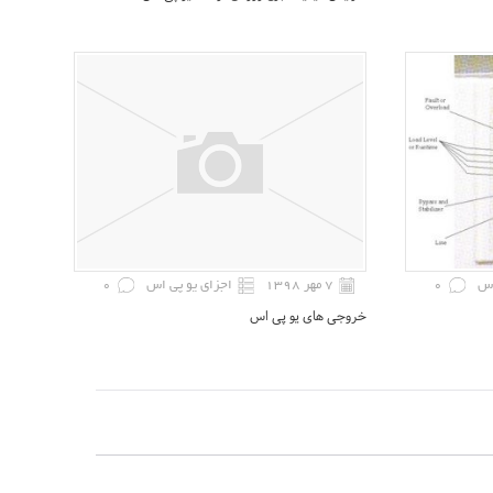
اس
0
۷ مهر ۱۳۹۸
اجزای یو پی اس
0
خروجی های یو پی اس