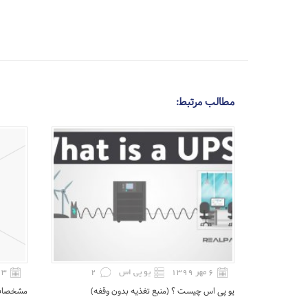
مطالب مرتبط:
۶ مهر ۱۳۹۹
یو پی اس
2
۳ خرداد ۱۳۹۹
یو ‌پی اس چیست ؟ (منبع تغذیه بدون وقفه)
مشخصات و