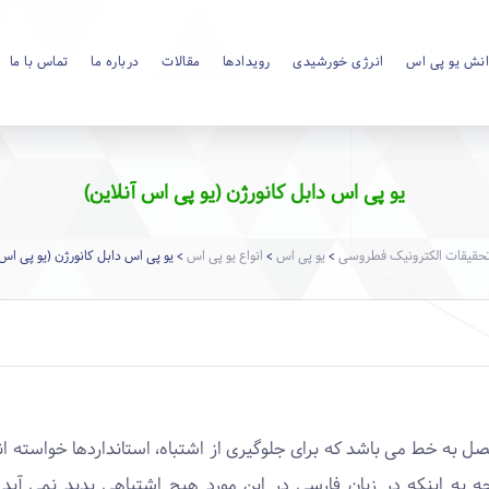
نش یو پی اس
انرژی خورشیدی
رویدادها
مقالات
درباره ما
تماس با ما
یو پی اس دابل کانورژن (یو پی اس آنلاین)
قیقات الکترونیک فطروسی
یو پی اس
انواع یو پی اس
یو پی اس دابل کانورژن (یو پی اس 
>
>
>
تصل به خط می باشد که برای جلوگیری از اشتباه، استانداردها خواسته ان
جه به اینکه در زبان فارسی در این مورد هیچ اشتباهی پدید نمی آید 