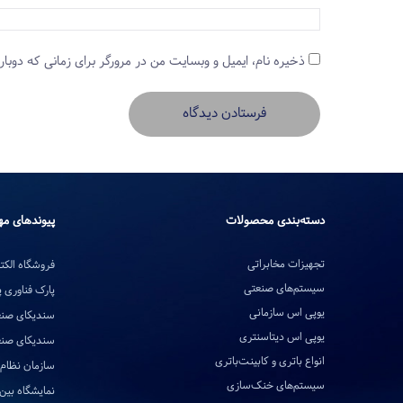
ذخیره نام، ایمیل و وبسایت من در مرورگر برای زمانی که دوبار
دسته‌بندی محصولات
پیوندهای مه
تجهیزات مخابراتی
فروشگاه الکتر
سیستم‌های صنعتی
پارک فناوری 
یوپی اس سازمانی
سندیکای صنع
یوپی اس دیتاسنتری
سندیکای صنع
انواع باتری و کابینت‌باتری
سازمان نظام 
سیستم‌های خنک‌سازی
نمایشگاه بین‌ا