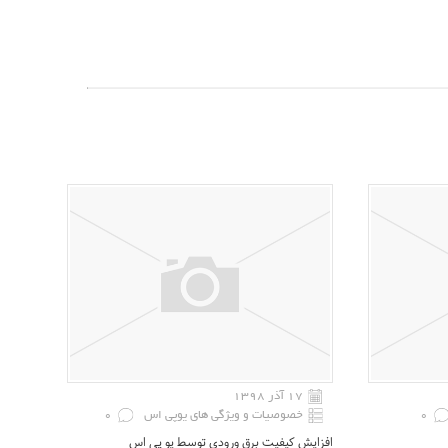
۱۷ آذر ۱۳۹۸
0
خصوصیات و ویژگی های یوپی اس
0
افزایش کیفیت برق ورودی توسط یو پی اس