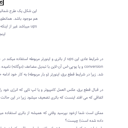
ups میباشد غیر از این
اینج
conversion و یا یو-پی-اس آن-لاین با تبدیل مضاعف (دوگانه
شد. زیرا در شرایط قطع برق، اینورتر (و بار مربوطه) به کار خود ادامه خ
در قبال قطع برق، عکس العمل کامپیوتر و یا لپ تاپی که انرژی خود ر
اتفاقی که می افتد اینست که باتری تضعیف میشود زیرا در این حالت ش
ممکن است شما ازخود بپرسید وقتی که همیشه از باتری استفاده میک
داده شده است) چیست؟