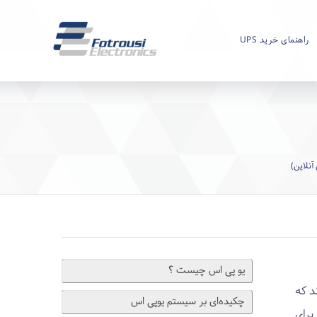
راهنمای خرید UPS
آنلاین)
یو ‌پی اس چیست ؟
د که
چکیده‌ای بر سیستم یوپی اس
برای