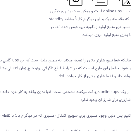
این شکل یک طرح شماتیک از online ups است و ممکن است مدلهای دیگری
هم موجود باشد. همانطور که ملاحظه میکنید این دیاگرام کاملاً مشابه standby
که مسیرهای منابع اولیه و ثانویه نیرو عوض شده اند. در
ا باتری منبع اولیه انرژی میباشد
) نامیده میشود. حاصل این طرح اینست که در شرایط قطع ناگهانی برق، هیچ زمان انتقالی مش
واهد داد و فقط شارژر باتری از کار خواهد افتاد.
ا از یک
online ups
دریافت میکنند مشخص است. آنها بدون وقفه به کار خود ادامه می
ارژری برای شارژ آن وجود ندارد.
نیم پس دلیل وجود مسیری برای سوییچ انتقال (مسیری که در دیاگرام بالا با نقطه