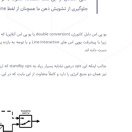
جلوگیری از تشویش ذهن ما همچنان از لفظ online استفاده می کنیم.
یو پی اس دابل کانورژن (version
دست داده اند.
جالب اینکه این
ups
نیز همان دو منبع انرژی را دارد و کاملاً متفاوت از این بابت که در این ups سوییچ انتقال برای قطعی در خروجی اینورتر در مواقع اضطراری برگردانده شده است.