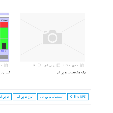
۷ مهر ۱۳۹۸
یو پی اس
4
۷ مهر ۱۳۹۸
برگه مشخصات یو پی اس
کنترل نر
Online UPS
استندبای یو پی اس
انواع یو پی اس
یو پی اس