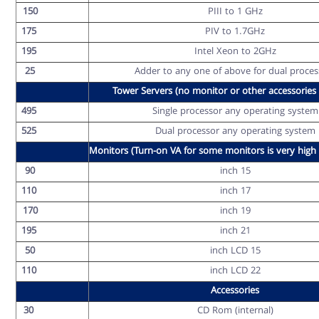
150
PIII to 1 GHz
175
PIV to 1.7GHz
195
Intel Xeon to 2GHz
25
Adder to any one of above for dual proces
Tower Servers (no monitor or other accessories 
495
Single processor any operating system
525
Dual processor any operating system
Monitors (Turn-on VA for some monitors is very high 
90
15 inch
110
17 inch
170
19 inch
195
21 inch
50
15 inch LCD
110
22 inch LCD
Accessories
30
CD Rom (internal)