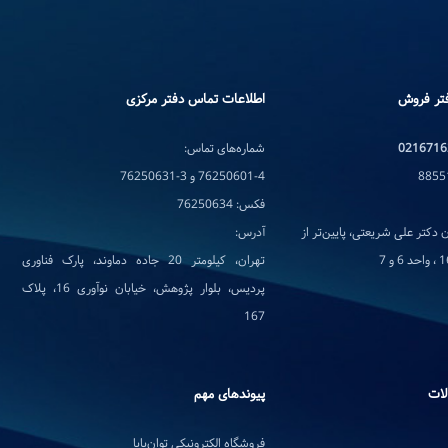
تر فروش
اطلاعات تماس دفتر مرکزی
0216716
شماره‌های تماس:
76250601-4 و 3-76250631
فکس: 76250634
 دکتر علی شریعتی، پایین‌تر از
آدرس:
تهران، کیلومتر 20 جاده دماوند، پارک فناوری
پردیس، بلوار پژوهش، خیابان نوآوری 16، پلاک
167
لات
پیوندهای مهم
فروشگاه الکترونیکی توان‌پایا