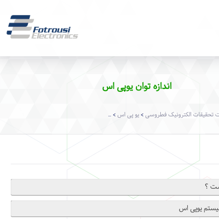
اندازه توان یوپی اس
تحقیقات الکترونیک فطروسی
یو پی اس
>
>
>
ست ؟
یستم یوپی اس