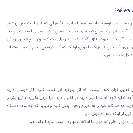
 بخوانید:
 ای که در نظر دارید، توصیه های سازنده را برای دستگاههایی که قرار است مورد پوشش
ظر بگیرید. آنها را با منابع تغذیه ای که میخواهید پوشش دهید مقایسه کنید و یک
نتیجه معقول بگیرید. اگر بخش فروش ups گفت: “ایده آل برای یک کامپیوتر کوچک رومیزی” و
ا برای یک کامپیوتر بزرگ با دو پردازشگر که کار گرافیکی انجام میدهد استفاده
 مشکل خواهید خورد.
بهترین روش برای تعیین توان ups اینست که اگر بتوانید آنرا تست کنید. اگر دوستی دارید
قریباً به اندازه آنچه که شما نیاز دارید در اختیار دارد، آنرا قرض بگیرید، باتریهایش را
کاملاً شارژ کنید، دوشاخه دستگاه خود را به خروجی ups وصل کنید و ببینید که چه مدت دستگاه
ینکه ups خاموش شود.
 عمل را وقتی که فایلی با اطلاعات مهم باز است نباید انجام دهید).