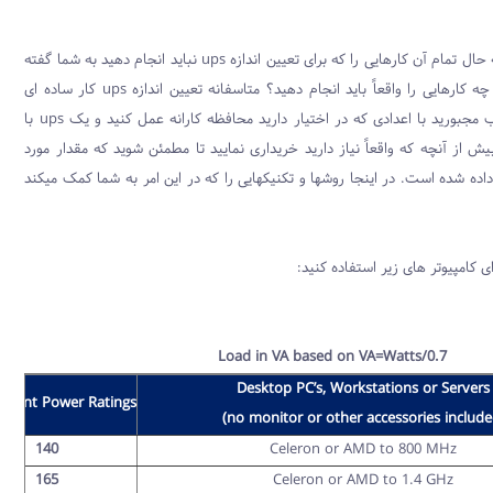
حال تمام آن کارهایی را که برای تعیین اندازه
ups
نباید انجام دهید به شما گفته
کارهایی را واقعاً باید انجام دهید؟ متاسفانه تعیین اندازه
ups
کار ساده ای
مجبورید با اعدادی که در اختیار دارید محافظه کارانه عمل کنید و یک
ups
با
 از آنچه که واقعاً نیاز دارید خریداری نمایید تا مطمئن شوید که مقدار مورد
ده شده است. در اینجا روشها و تکنیکهایی را که در این امر به شما کمک میکند
رای کامپیوتر های زیر استفاده کنید:
Load in VA based on VA=Watts/0.7
Desktop PC’s, Workstations or Servers
pment Power Ratings*
140
Celeron or AMD to 800 MHz
165
Celeron or AMD to 1.4 GHz