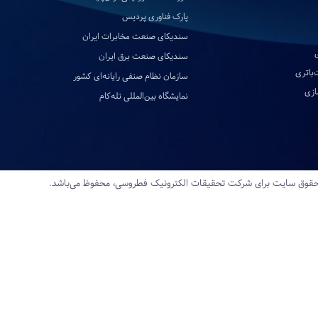
پارک فناوری پردیس
سندیکای صنعت مخابرات ایران
سندیکای صنعت برق ایران
‌باتری
سازمان نظام صنفی رایانه‌ای کشور
ازی
نمایشگاه بین‌المللی تله‌کام
قوق سایت برای شرکت تحقیقات‌ الکترونیک‌ فطروسی، محفوظ می‌باشد.