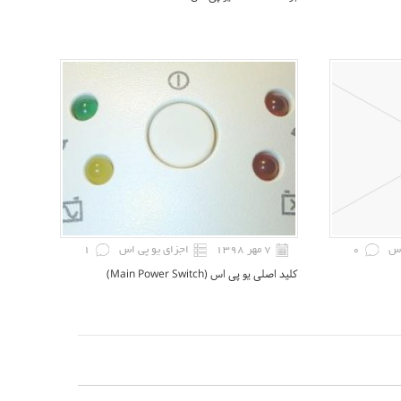
اس
0
۷ مهر ۱۳۹۸
اجزای یو پی اس
1
کلید اصلی یو پی اس (Main Power Switch)