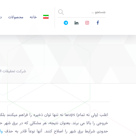
خانه
محصولات
دا
شرکت تحقیقات ال
اغلب (ولی نه تمام)
ups
ها نه تنها توان ذخیره را فراهم میکنند بل
خروجی را بالا می برند. بعنوان نتیجه، هر مشکلی که در برق شهر حاد
حدودی شرایط برق شهر را اصلاح کنند. آنها نوعاً قادر به حذف
ول