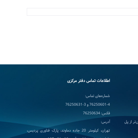
اطلاعات تماس دفتر مرکزی
شماره‌های تماس:
76250601-4 و 3-76250631
فکس: 76250634
تر از پل
آدرس:
تهران، کیلومتر 20 جاده دماوند، پارک فناوری پردیس،