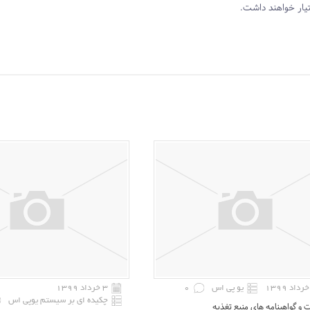
ختیار خواهند داشت.
یو پی اس
0
۳ خرداد ۱۳۹۹
چکیده ای بر سیستم یوپی اس
 گواهینامه های منبع تغذیه