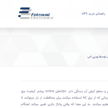
راهنمای خرید UPS
ی توسط یو پی اس
حی و سطح کیفی آن بستگی دارد.
Ups
های
online
بیشتر کیفیت برق
زمانی که از برق
AC
استفاده میکنند برای محافظت از بار میتوانند تا
م میکنند. به این معنا که وقتی ولتاژ باتری تغییر میکند (هنگام