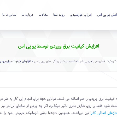
نش یو پی اس
انرژی خورشیدی
رویدادها
مقالات
درباره ما
تماس با ما
افزایش کیفیت برق ورودی توسط یو پی اس
کترونیک فطروسی
یو پی اس
خصوصیات و ویژگی های یوپی اس
افزایش کیفیت برق ورود
>
>
>
که کیفیت برق ورودی را هم اضافه می کنند. توانایی
ups
برای انجام این کار به طرا
ث شود فقط بر روی شارژر باتری تاثیر میگذارد، اگر چه برخی از مدلهای ارزانتر نیز 
تاژهای اضافی گذرا
نیز میباشند. همچنین
ups
ها بطور اتوماتیک خروجی خود را تنظی