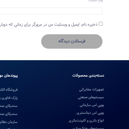
وب‌ سایت
ذخیره نام، ایمیل و وبسایت من در مرورگر برای زمانی که دوبار
دسته‌بندی محصولات
پیوندهای مه
تجهیزات مخابراتی
فروشگاه الکتر
سیستم‌های صنعتی
پارک فناوری 
یوپی اس سازمانی
سندیکای صنع
یوپی اس دیتاسنتری
سندیکای صنع
انواع باتری و کابینت‌باتری
سازمان نظام 
سیستم‌های خنک‌سازی