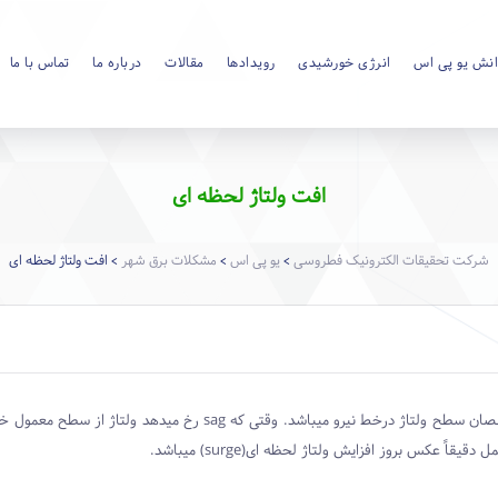
نش یو پی اس
انرژی خورشیدی
رویدادها
مقالات
درباره ما
تماس با ما
افت ولتاژ لحظه ای
شرکت تحقیقات الکترونیک فطروسی
یو پی اس
مشکلات برق شهر
افت ولتاژ لحظه ای
>
>
>
قصان سطح ولتاژ درخط نیرو میباشد. وقتی که
sag
رخ میدهد ولتاژ از سطح معمول خود
مل دقیقاً عکس بروز افزایش ولتاژ لحظه ای(
surge
) میباشد.