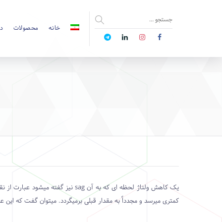
خانه
محصولات
دا
یک کاهش ولتاژ لحظه ای که به آن
sag
نیز گفته میشود عبارت از ن
کمتری میرسد و مجدداً به مقدار قبلی برمیگردد. میتوان گفت که این ع