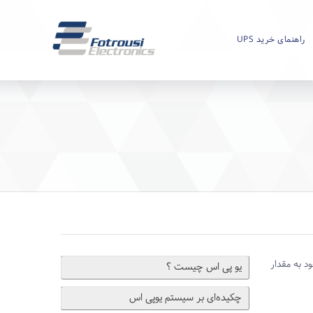
راهنمای خرید UPS
 به مقدار
یو ‌پی اس چیست ؟
چکیده‌ای بر سیستم یوپی اس