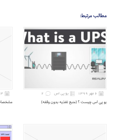
مطالب مرتبط:
۶ مهر ۱۳۹۹
یو پی اس
2
۳ خرداد ۱۳۹۹
یو ‌پی اس چیست ؟ (منبع تغذیه بدون وقفه)
مشخصات و