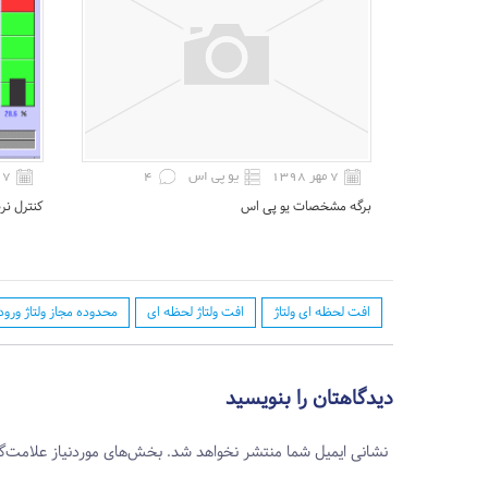
۷ مهر ۱۳۹۸
یو پی اس
4
۷ مهر ۱۳۹۸
برگه مشخصات یو پی اس
کنترل نر
افت لحظه ای ولتاژ
افت ولتاژ لحظه ای
محدوده مجاز ولتاژ ورو
دیدگاهتان را بنویسید
نشانی ایمیل شما منتشر نخواهد شد.
بخش‌های موردنیاز علامت‌گ