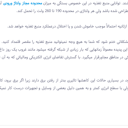
شند. توانایی منبع تغذیه در این خصوص بستگی به میزان
محدوده مجاز ولتاژ ورودی
آن
کلاتی ختم شود که شما به هیچ وجه نمیتوانید منبع تغذیه را مقصر قلمداد کنید.
ن پدیده معمولاً زمانهایی که بار زیادی از شبکه گرفته میشود مانند غروب یک روز داغ 
 در مناطق مجاورقرار میگیرد. با گسترش تقاضای انرژی الکتریکی ومالیاتی که به آن ت
بسیاری حالات این کاهشها تاثیری بدتر از رفتن برق دارند زیرا اگر برق برود، کامپی
ولی با سطح انرژی کمتر و به همین دلیل بعضی از وسایل و تجهیزات درست کار نمیک