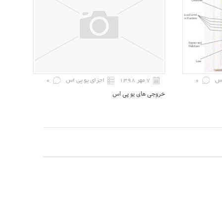
اس
0
۷ مهر ۱۳۹۸
اجزای یو پی اس
0
خروجی های یو پی اس